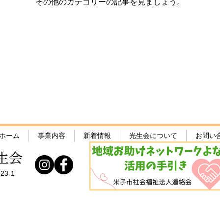
その他のカテゴリーの記事を見ましょう。
ホーム
事業内容
新着情報
光生会について
お問い
生会
23-1