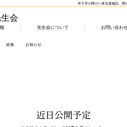
米子市の障がい者支援施設、障
光生会
報
光生会について
お問い合わ
給食
お知らせ
近日公開予定