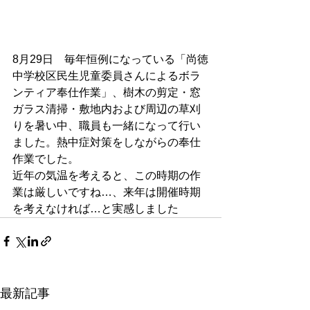
8月29日　毎年恒例になっている「尚徳
中学校区民生児童委員さんによるボラ
ンティア奉仕作業」、樹木の剪定・窓
ガラス清掃・敷地内および周辺の草刈
りを暑い中、職員も一緒になって行い
ました。熱中症対策をしながらの奉仕
作業でした。
近年の気温を考えると、この時期の作
業は厳しいですね…、来年は開催時期
を考えなければ…と実感しました
最新記事