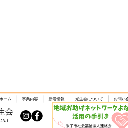
令和8年8月の予定🍧
日帰
ホーム
事業内容
新着情報
光生会について
お問い
生会
23-1