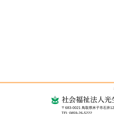
日帰り遠足 part2！
社会福祉法人光
〒683-0021 鳥取県米子市石井12
TEL:0859-26-5222