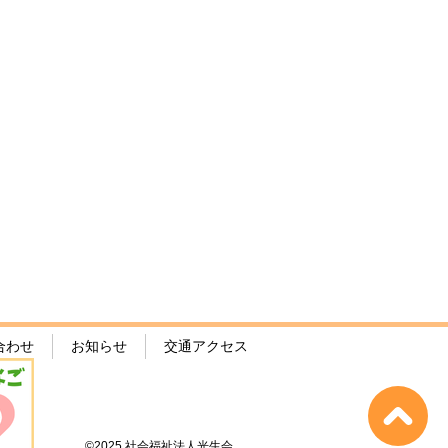
り遠足、第一弾！
合わせ
お知らせ
交通アクセス
©2025 社会福祉法人光生会